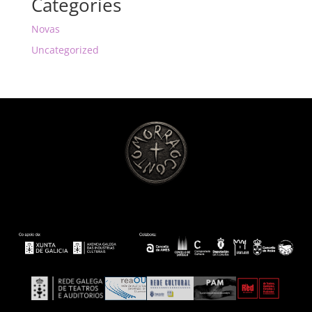
Categories
Novas
Uncategorized