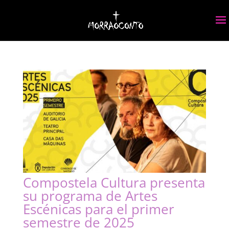
Compostela Cultura presenta
su programa de Artes
Escénicas para el primer
semestre de 2025