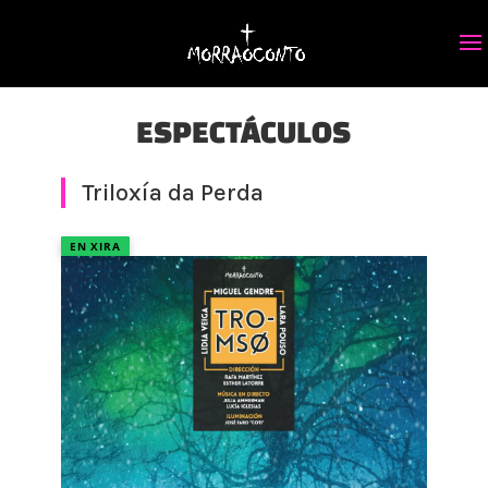
ESPECTÁCULOS
Triloxía da Perda
EN XIRA