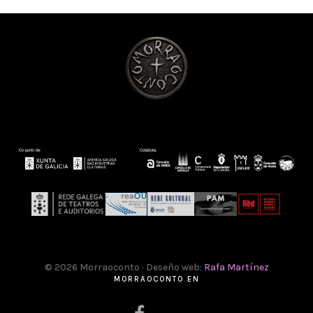
© 2026 Morraoconto · Deseño web:
Rafa Martínez
MORRAOCONTO EN